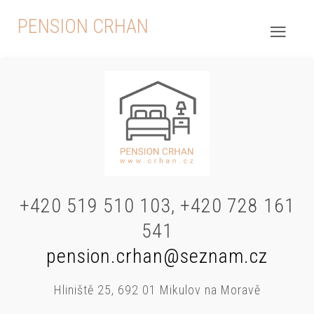
PENSION CRHAN
+420 519 510 103, +420 728 161
541
pension.crhan@seznam.cz
Hliniště 25, 692 01 Mikulov na Moravě