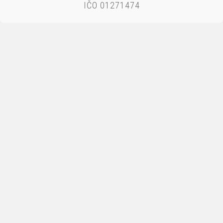
IČO 01271474